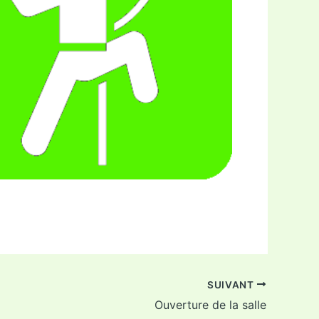
ffice 365
Outlook Live
SUIVANT
Ouverture de la salle