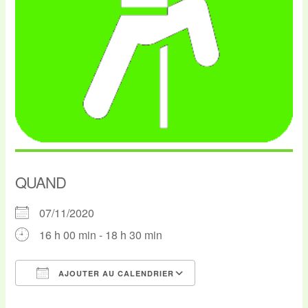
QUAND
07/11/2020
16 h 00 min - 18 h 30 min
AJOUTER AU CALENDRIER
Télécharger ICS
Calendrier Google