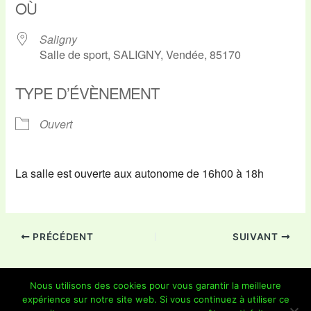
OÙ
Saligny
Salle de sport, SALIGNY, Vendée, 85170
TYPE D’ÉVÈNEMENT
Ouvert
La salle est ouverte aux autonome de 16h00 à 18h
PRÉCÉDENT
SUIVANT
Nous utilisons des cookies pour vous garantir la meilleure
expérience sur notre site web. Si vous continuez à utiliser ce
Copyright © 2026 Je Grimpe 85 | Propulsé par
Thème WordPress