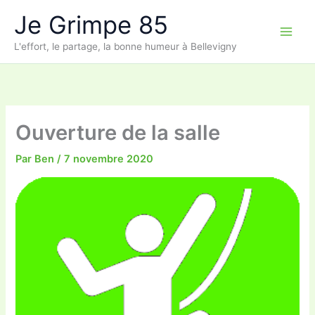
Aller
Je Grimpe 85
au
contenu
L'effort, le partage, la bonne humeur à Bellevigny
Ouverture de la salle
Par
Ben
/
7 novembre 2020