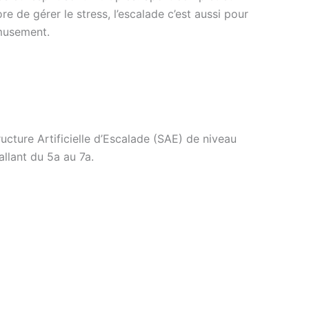
e de gérer le stress, l’escalade c’est aussi pour
amusement.
ucture Artificielle d’Escalade (SAE) de niveau
llant du 5a au 7a.