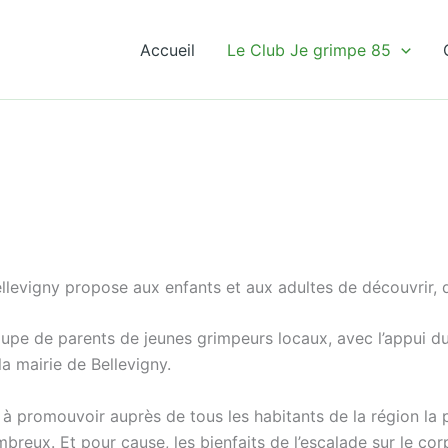
Accueil
Le Club Je grimpe 85
evigny propose aux enfants et aux adultes de découvrir, de 
roupe de parents de jeunes grimpeurs locaux, avec l’appui
a mairie de Bellevigny.
re à promouvoir auprès de tous les habitants de la région la 
breux. Et pour cause, les bienfaits de l’escalade sur le corp