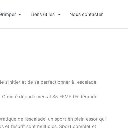
Grimper
Liens utiles
Nous contacter
s’initier et de se perfectionner à l’escalade.
 du Comité départemental 85 FFME (Fédération
pratique de l’escalade, un sport en plein essor qui
s et l’esprit sont multiples. Sport complet et