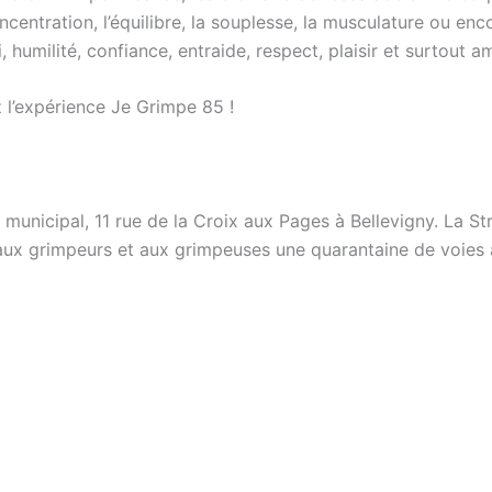
entration, l’équilibre, la souplesse, la musculature ou encor
 humilité, confiance, entraide, respect, plaisir et surtout 
z l’expérience Je Grimpe 85 !
municipal, 11 rue de la Croix aux Pages à Bellevigny. La Str
 aux grimpeurs et aux grimpeuses une quarantaine de voies a