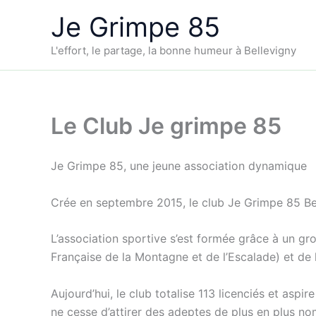
Aller
Je Grimpe 85
au
contenu
L'effort, le partage, la bonne humeur à Bellevigny
Le Club Je grimpe 85
Je Grimpe 85, une jeune association dynamique
Crée en septembre 2015, le club Je Grimpe 85 Bell
L’association sportive s’est formée grâce à un g
Française de la Montagne et de l’Escalade) et de l
Aujourd’hui, le club totalise 113 licenciés et aspi
ne cesse d’attirer des adeptes de plus en plus nom