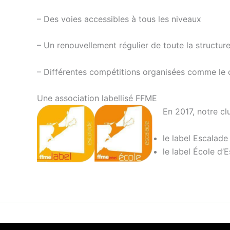
– Des voies accessibles à tous les niveaux
– Un renouvellement régulier de toute la structu
– Différentes compétitions organisées comme le 
​Une association labellisé FFME
En 2017, notre c
le label Escalade
le label École d’
Copyr