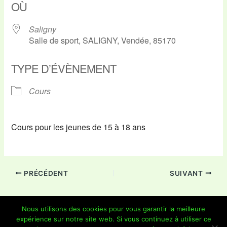
OÙ
Saligny
Salle de sport, SALIGNY, Vendée, 85170
TYPE D’ÉVÈNEMENT
Cours
Cours pour les jeunes de 15 à 18 ans
PRÉCÉDENT
SUIVANT
Nous utilisons des cookies pour vous garantir la meilleure
expérience sur notre site web. Si vous continuez à utiliser ce
Copyright © 2026 Je Grimpe 85 | Propulsé par
Thème WordPress