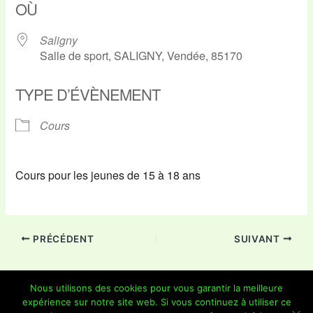
OÙ
Saligny
Salle de sport, SALIGNY, Vendée, 85170
TYPE D’ÉVÈNEMENT
Cours
Cours pour les jeunes de 15 à 18 ans
PRÉCÉDENT
SUIVANT
Nous utilisons des cookies pour vous garantir la meilleure
expérience sur notre site web. Si vous continuez à utiliser ce
Copyright © 2026 Je Grimpe 85 | Propulsé par
Thème WordPress