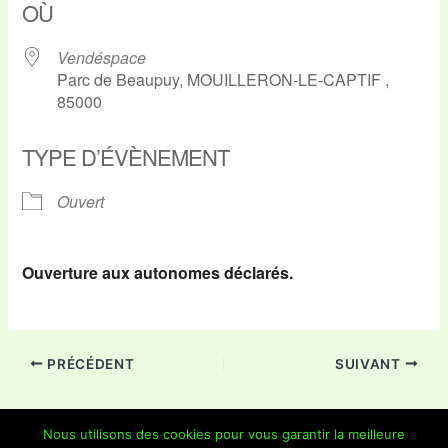
OÙ
Vendéspace
Parc de Beaupuy, MOUILLERON-LE-CAPTIF ,
85000
TYPE D’ÉVÈNEMENT
Ouvert
Ouverture aux autonomes déclarés.
PRÉCÉDENT
SUIVANT
Nous utilisons des cookies pour vous garantir la meilleure