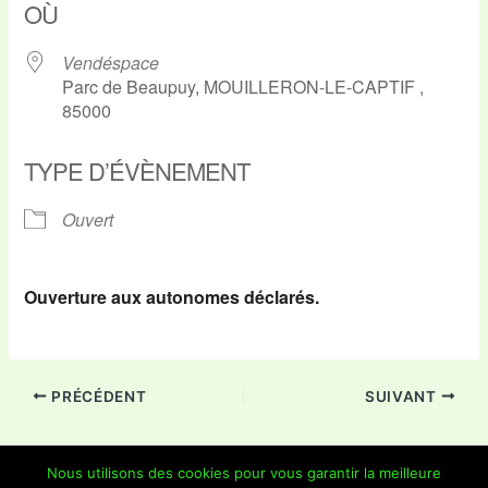
OÙ
Vendéspace
Parc de Beaupuy, MOUILLERON-LE-CAPTIF ,
85000
TYPE D’ÉVÈNEMENT
Ouvert
Ouverture aux autonomes déclarés.
PRÉCÉDENT
SUIVANT
Nous utilisons des cookies pour vous garantir la meilleure