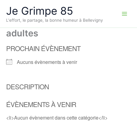
Aller
Je Grimpe 85
au
contenu
L'effort, le partage, la bonne humeur à Bellevigny
adultes
PROCHAIN ÉVÈNEMENT
Aucuns évènements à venir
DESCRIPTION
ÉVÈNEMENTS À VENIR
<li>Aucun évènement dans cette catégorie</li>