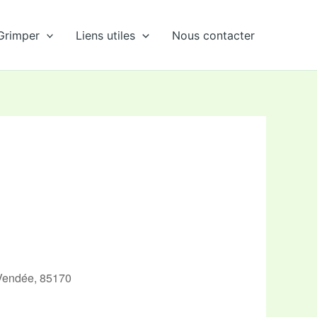
Grimper
Liens utiles
Nous contacter
 Vendée, 85170