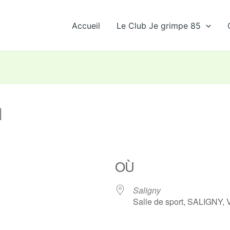
Accueil
Le Club Je grimpe 85
l
OÙ
Saligny
Salle de sport, SALIGNY,