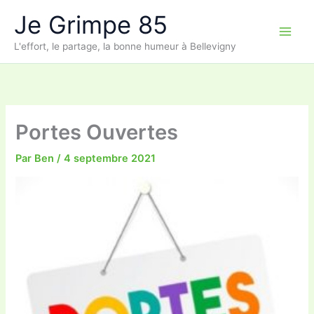
Aller
Je Grimpe 85
au
contenu
L'effort, le partage, la bonne humeur à Bellevigny
Portes Ouvertes
Par
Ben
/
4 septembre 2021