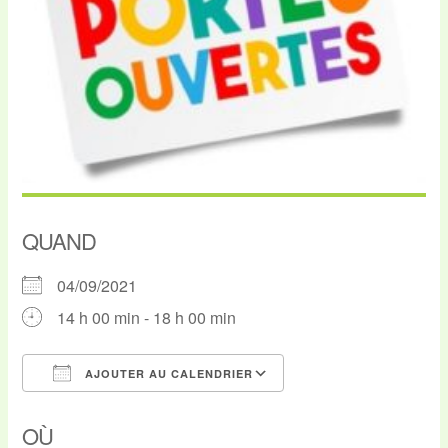
QUAND
04/09/2021
14 h 00 min - 18 h 00 min
AJOUTER AU CALENDRIER
Télécharger ICS
Calendrier Google
OÙ