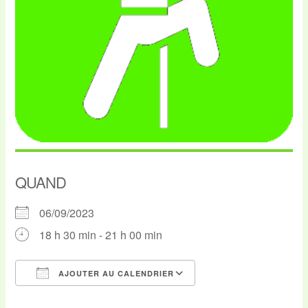
QUAND
06/09/2023
18 h 30 min - 21 h 00 min
AJOUTER AU CALENDRIER
Télécharger ICS
Calendrier Google