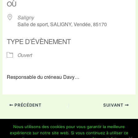
OÙ
Saligny
Salle de sport, SALIGNY, Vendée, 85170
TYPE D’ÉVÈNEMENT
Ouvert
Responsable du créneau Davy…
PRÉCÉDENT
SUIVANT
Nous utilisons des cookies pour vous garantir la meilleure
expérience sur notre site web. Si vous continuez à utiliser ce
Copyright © 2026 Je Grimpe 85 | Propulsé par
Thème WordPress