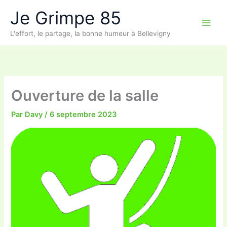
Aller
Je Grimpe 85
au
contenu
L'effort, le partage, la bonne humeur à Bellevigny
Ouverture de la salle
Par
Davy
/
6 septembre 2023