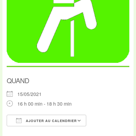
QUAND
15/05/2021
16 h 00 min - 18 h 30 min
AJOUTER AU CALENDRIER
Télécharger ICS
Calendrier Google