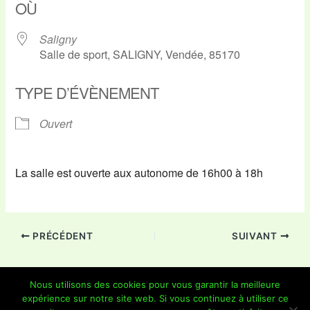
OÙ
Saligny
Salle de sport, SALIGNY, Vendée, 85170
TYPE D’ÉVÈNEMENT
Ouvert
La salle est ouverte aux autonome de 16h00 à 18h
PRÉCÉDENT
SUIVANT
Nous utilisons des cookies pour vous garantir la meilleure
expérience sur notre site web. Si vous continuez à utiliser ce
Copyright © 2026 Je Grimpe 85 | Propulsé par
Thème WordPress