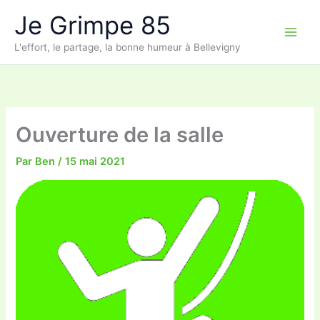
Aller
Je Grimpe 85
au
contenu
L'effort, le partage, la bonne humeur à Bellevigny
Ouverture de la salle
Par
Ben
/
15 mai 2021