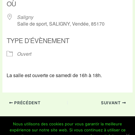
OÙ
Saligny
Salle de sport, SALIGNY, Vendée, 85170
TYPE D’ÉVÈNEMENT
Ouvert
La salle est ouverte ce samedi de 16h à 18h.
PRÉCÉDENT
SUIVANT
Nous utilisons des cookies pour vous garantir la meilleure
expérience sur notre site web. Si vous continuez à utiliser ce
Copyright © 2026 Je Grimpe 85 | Propulsé par
Thème WordPress