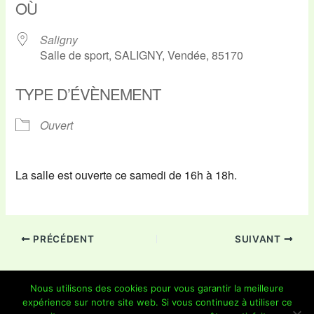
OÙ
Saligny
Salle de sport, SALIGNY, Vendée, 85170
TYPE D’ÉVÈNEMENT
Ouvert
La salle est ouverte ce samedi de 16h à 18h.
PRÉCÉDENT
SUIVANT
Nous utilisons des cookies pour vous garantir la meilleure
expérience sur notre site web. Si vous continuez à utiliser ce
Copyright © 2026 Je Grimpe 85 | Propulsé par
Thème WordPress