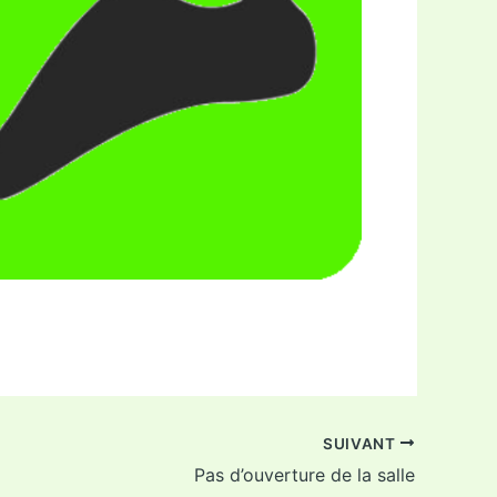
ffice 365
Outlook Live
SUIVANT
Pas d’ouverture de la salle