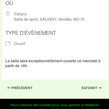
OÙ
Saligny
Salle de sport, SALIGNY, Vendée, 85170
TYPE D’ÉVÈNEMENT
Ouvert
La salle sera exceptionnellement ouverte ce mercredi à
partir de 16h.
PRÉCÉDENT
SUIVANT
Nous utilisons des cookies pour vous garantir la meilleure