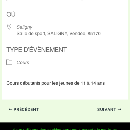
Télécharger ICS
Calendrier Google
OÙ
Saligny
Salle de sport, SALIGNY, Vendée, 85170
TYPE D’ÉVÈNEMENT
Cours
Cours débutants pour les jeunes de 11 à 14 ans
PRÉCÉDENT
SUIVANT
Nous utilisons des cookies pour vous garantir la meilleure