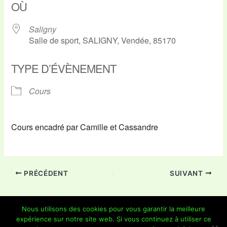
OÙ
Saligny
Salle de sport, SALIGNY, Vendée, 85170
TYPE D’ÉVÈNEMENT
Cours
Cours encadré par Camille et Cassandre
PRÉCÉDENT
SUIVANT
Nous utilisons des cookies pour vous garantir la meilleure
expérience sur notre site web. Si vous continuez à utiliser ce
Copyright © 2026 Je Grimpe 85 | Propulsé par
Thème WordPress