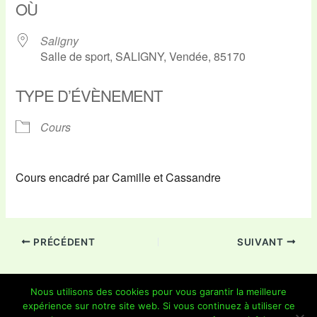
OÙ
Saligny
Salle de sport, SALIGNY, Vendée, 85170
TYPE D’ÉVÈNEMENT
Cours
Cours encadré par Camille et Cassandre
PRÉCÉDENT
SUIVANT
Nous utilisons des cookies pour vous garantir la meilleure
expérience sur notre site web. Si vous continuez à utiliser ce
Copyright © 2026 Je Grimpe 85 | Propulsé par
Thème WordPress