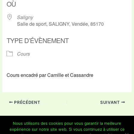
OÙ
Saligny
Salle de sport, SALIGNY, Vendée, 85170
TYPE D’ÉVÈNEMENT
Cours
Cours encadré par Camille et Cassandre
PRÉCÉDENT
SUIVANT
Nous utilisons des cookies pour vous garantir la meilleure
expérience sur notre site web. Si vous continuez à utiliser ce
Copyright © 2026 Je Grimpe 85 | Propulsé par
Thème WordPress