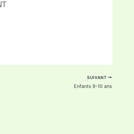
NT
ffice 365
Outlook Live
SUIVANT
Enfants 9-10 ans