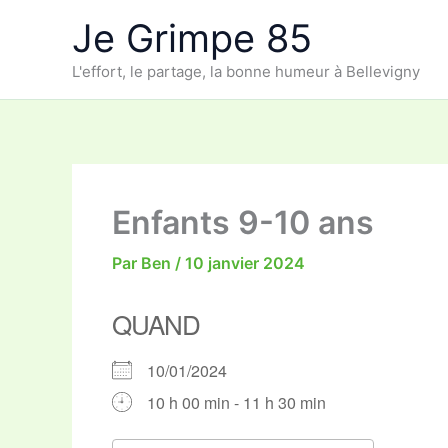
Aller
Je Grimpe 85
au
contenu
L'effort, le partage, la bonne humeur à Bellevigny
Enfants 9-10 ans
Par
Ben
/
10 janvier 2024
QUAND
10/01/2024
10 h 00 min - 11 h 30 min