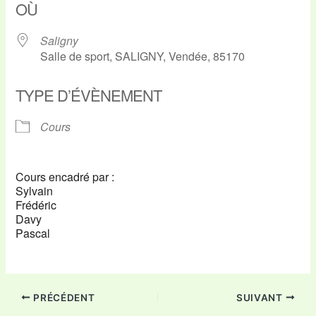
OÙ
Saligny
Salle de sport, SALIGNY, Vendée, 85170
TYPE D’ÉVÈNEMENT
Cours
Cours encadré par :
Sylvain
Frédéric
Davy
Pascal
PRÉCÉDENT
SUIVANT