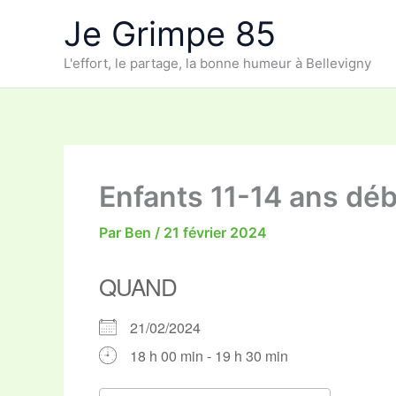
Aller
Je Grimpe 85
au
contenu
L'effort, le partage, la bonne humeur à Bellevigny
Enfants 11-14 ans dé
Par
Ben
/
21 février 2024
QUAND
21/02/2024
18 h 00 min - 19 h 30 min