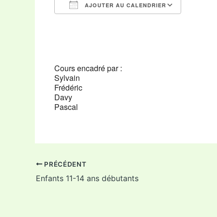
AJOUTER AU CALENDRIER
Télécharger ICS
Calendr
Cours encadré par :
Sylvain
Frédéric
Davy
Pascal
PRÉCÉDENT
Enfants 11-14 ans débutants