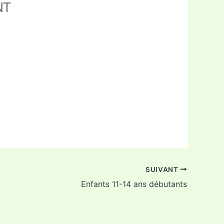
NT
ffice 365
Outlook Live
SUIVANT
Enfants 11-14 ans débutants