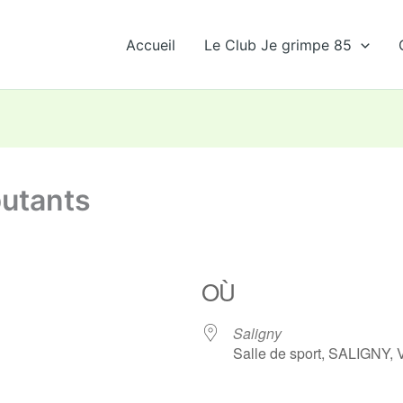
Accueil
Le Club Je grimpe 85
butants
OÙ
Saligny
Salle de sport, SALIGNY,