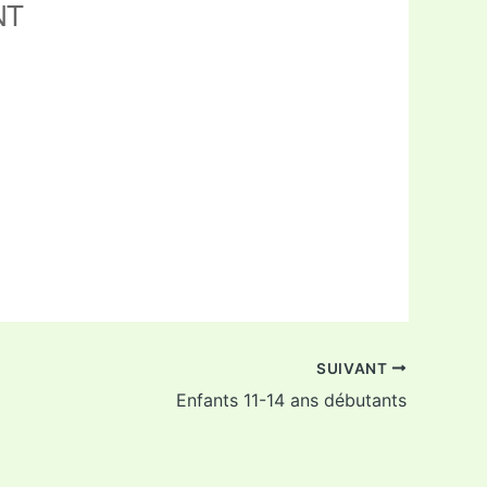
NT
ffice 365
Outlook Live
SUIVANT
Enfants 11-14 ans débutants