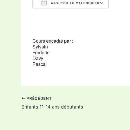
AJOUTER AU CALENDRIER
Télécharger ICS
Calendr
Cours encadré par :
Sylvain
Frédéric
Davy
Pascal
PRÉCÉDENT
Enfants 11-14 ans débutants