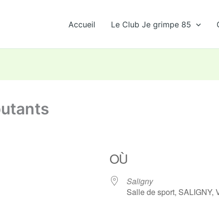
Accueil
Le Club Je grimpe 85
butants
OÙ
Saligny
Salle de sport, SALIGNY,