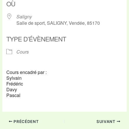
OÙ
Saligny
Salle de sport, SALIGNY, Vendée, 85170
TYPE D’ÉVÈNEMENT
Cours
Cours encadré par :
Sylvain
Frédéric
Davy
Pascal
PRÉCÉDENT
SUIVANT