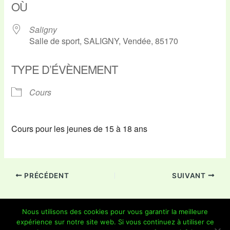
OÙ
Saligny
Salle de sport, SALIGNY, Vendée, 85170
TYPE D’ÉVÈNEMENT
Cours
Cours pour les jeunes de 15 à 18 ans
PRÉCÉDENT
SUIVANT
Nous utilisons des cookies pour vous garantir la meilleure
expérience sur notre site web. Si vous continuez à utiliser ce
Copyright © 2026 Je Grimpe 85 | Propulsé par
Thème WordPress