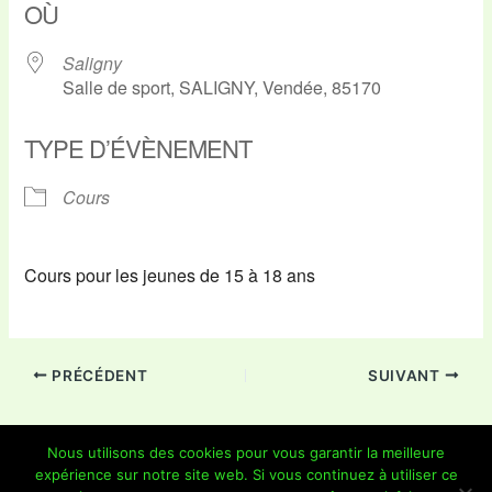
OÙ
Saligny
Salle de sport, SALIGNY, Vendée, 85170
TYPE D’ÉVÈNEMENT
Cours
Cours pour les jeunes de 15 à 18 ans
PRÉCÉDENT
SUIVANT
Nous utilisons des cookies pour vous garantir la meilleure
expérience sur notre site web. Si vous continuez à utiliser ce
Copyright © 2026 Je Grimpe 85 | Propulsé par
Thème WordPress