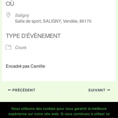
OÙ
Saligny
Salle de sport, SALIGNY, Vendée, 85170
TYPE D’ÉVÈNEMENT
Cours
Encadré pas Camille
PRÉCÉDENT
SUIVANT
Nous utilisons des cookies pour vous garantir la meilleure
expérience sur notre site web. Si vous continuez à utiliser ce
Copyright © 2026 Je Grimpe 85 | Propulsé par
Thème WordPress