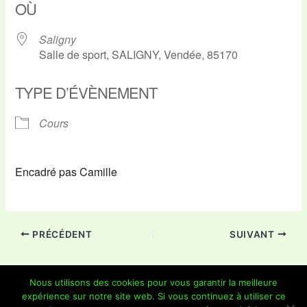
OÙ
Saligny
Salle de sport, SALIGNY, Vendée, 85170
TYPE D’ÉVÈNEMENT
Cours
Encadré pas Camille
PRÉCÉDENT
SUIVANT
Nous utilisons des cookies pour vous garantir la meilleure
expérience sur notre site web. Si vous continuez à utiliser ce
Copyright © 2026 Je Grimpe 85 | Propulsé par
Thème WordPress