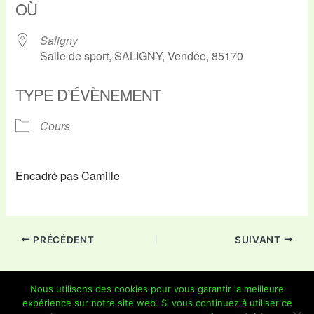
OÙ
Saligny
Salle de sport, SALIGNY, Vendée, 85170
TYPE D’ÉVÈNEMENT
Cours
Encadré pas Camille
PRÉCÉDENT
SUIVANT
Nous utilisons des cookies pour vous garantir la meilleure
expérience sur notre site web. Si vous continuez à utiliser ce
Copyright © 2026 Je Grimpe 85 | Propulsé par
Thème WordPress