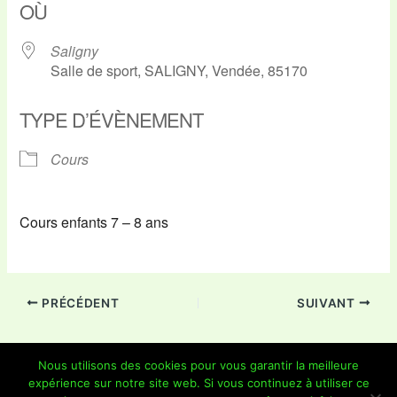
OÙ
Saligny
Salle de sport, SALIGNY, Vendée, 85170
TYPE D’ÉVÈNEMENT
Cours
Cours enfants 7 – 8 ans
PRÉCÉDENT
SUIVANT
Nous utilisons des cookies pour vous garantir la meilleure
expérience sur notre site web. Si vous continuez à utiliser ce
Copyright © 2026 Je Grimpe 85 | Propulsé par
Thème WordPress