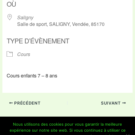
OÙ
Saligny
Salle de sport, SALIGNY, Vendée, 85170
TYPE D’ÉVÈNEMENT
Cours
Cours enfants 7 – 8 ans
PRÉCÉDENT
SUIVANT
Nous utilisons des cookies pour vous garantir la meilleure
expérience sur notre site web. Si vous continuez à utiliser ce
Copyright © 2026 Je Grimpe 85 | Propulsé par
Thème WordPress