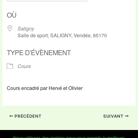
Télécharger ICS
Calendrier Google
OÙ
Saligny
Salle de sport, SALIGNY, Vendée, 85170
TYPE D’ÉVÈNEMENT
Cours
Cours encadré par Hervé et Olivier
PRÉCÉDENT
SUIVANT
Nous utilisons des cookies pour vous garantir la meilleure