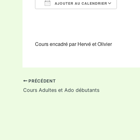
AJOUTER AU CALENDRIER
Télécharger ICS
Calendr
Cours encadré par Hervé et Olivier
PRÉCÉDENT
Cours Adultes et Ado débutants