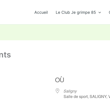
Accueil
Le Club Je grimpe 85
nts
OÙ
Saligny
Salle de sport, SALIGNY,