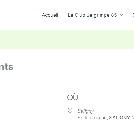
Accueil
Le Club Je grimpe 85
nts
OÙ
Saligny
Salle de sport, SALIGNY,