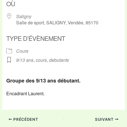
OÙ
Saligny
Salle de sport, SALIGNY, Vendée, 85170
TYPE D’ÉVÈNEMENT
Cours
9/13 ans
,
cours
,
debutants
Groupe des 9/13 ans débutant.
Encadrant Laurent.
PRÉCÉDENT
SUIVANT