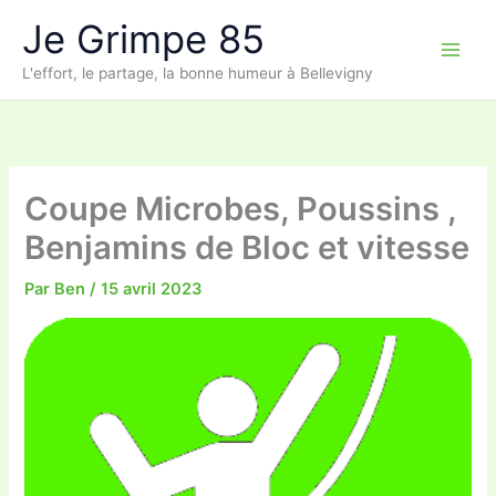
Aller
Je Grimpe 85
au
contenu
L'effort, le partage, la bonne humeur à Bellevigny
Coupe Microbes, Poussins ,
Benjamins de Bloc et vitesse
Par
Ben
/
15 avril 2023