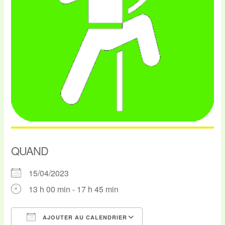
QUAND
15/04/2023
13 h 00 min - 17 h 45 min
AJOUTER AU CALENDRIER