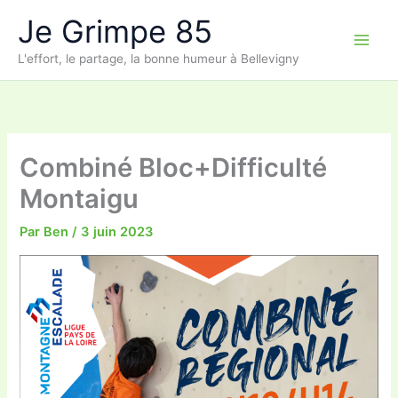
Aller
Je Grimpe 85
au
contenu
L'effort, le partage, la bonne humeur à Bellevigny
Combiné Bloc+Difficulté
Montaigu
Par
Ben
/
3 juin 2023