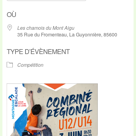
Télécharger ICS
Calendrier Google
OÙ
Les chamois du Mont Aigu
35 Rue du Fromenteau, La Guyonnière, 85600
TYPE D’ÉVÈNEMENT
Compétition