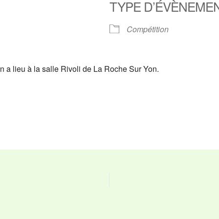
TYPE D’ÉVÈNEME
ier Google
iCalendar
O
Compétition
 a lieu à la salle Rivoli de La Roche Sur Yon.