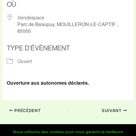
OÙ
Vendéspace
Parc de Beaupuy, MOUILLERON-LE-CAPTIF ,
85000
TYPE D’ÉVÈNEMENT
Ouvert
Ouverture aux autonomes déclarés.
PRÉCÉDENT
SUIVANT
Nous utilisons des cookies pour vous garantir la meilleure