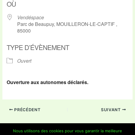
OÙ
Vendéspace
Parc de Beaupuy, MOUILLERON-LE-CAPTIF ,
85000
TYPE D’ÉVÈNEMENT
Ouvert
Ouverture aux autonomes déclarés.
PRÉCÉDENT
SUIVANT
Nous utilisons des cookies pour vous garantir la meilleure