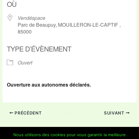
OÙ
Vendéspace
Parc de Beaupuy, MOUILLERON-LE-CAPTIF ,
85000
TYPE D’ÉVÈNEMENT
Ouvert
Ouverture aux autonomes déclarés.
PRÉCÉDENT
SUIVANT
Nous utilisons des cookies pour vous garantir la meilleure