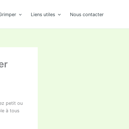
Grimper
Liens utiles
Nous contacter
er
ez petit ou
le à tous