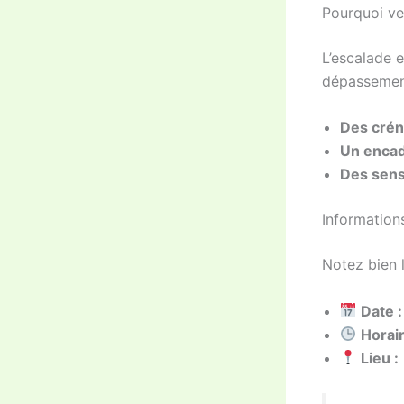
Pourquoi ve
L’escalade 
dépassement
Des crén
Un encad
Des sens
Information
Notez bien 
Date :
Horair
Lieu :