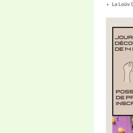
La Loüv 