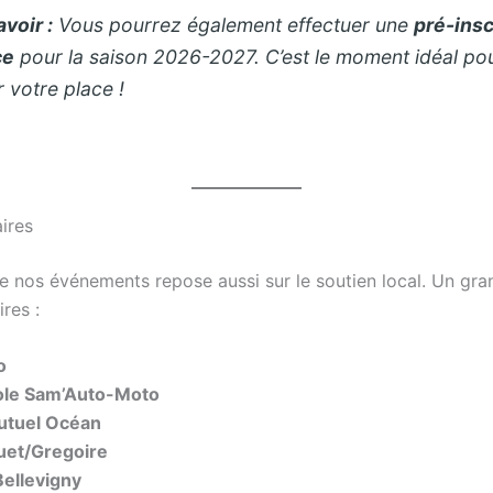
voir :
Vous pourrez également effectuer une
pré-insc
ce
pour la saison 2026-2027. C’est le moment idéal po
 votre place !
ires
e nos événements repose aussi sur le soutien local. Un gra
res :
o
ole Sam’Auto-Moto
utuel Océan
uet/Gregoire
Bellevigny