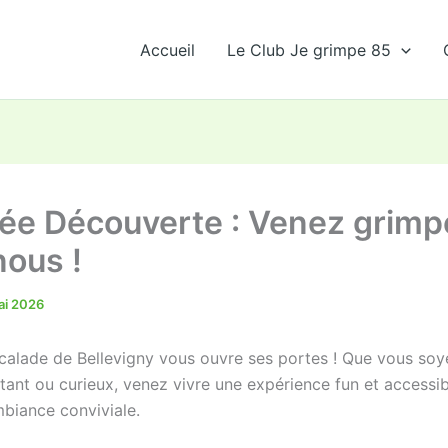
Accueil
Le Club Je grimpe 85
ée Découverte : Venez grimp
nous !
ai 2026
scalade de Bellevigny vous ouvre ses portes ! Que vous soy
tant ou curieux, venez vivre une expérience fun et accessib
biance conviviale.