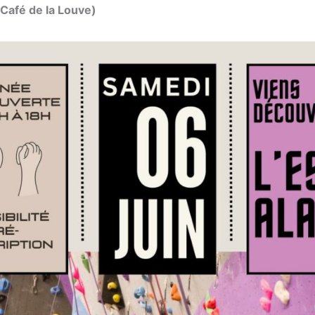
(Café de la Louve)