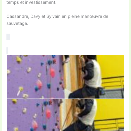
temps et investissement.
Cassandre, Davy et Sylvain en pleine manœuvre de
sauvetage.