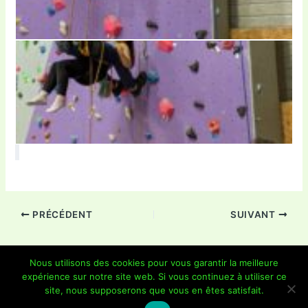
PRÉCÉDENT
SUIVANT
Nous utilisons des cookies pour vous garantir la meilleure
expérience sur notre site web. Si vous continuez à utiliser ce
Copyright © 2026 Je Grimpe 85 | Propulsé par
Thème WordPress
site, nous supposerons que vous en êtes satisfait.
Astra