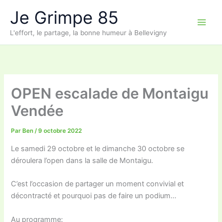
Aller
Je Grimpe 85
au
contenu
L'effort, le partage, la bonne humeur à Bellevigny
OPEN escalade de Montaigu
Vendée
Par
Ben
/
9 octobre 2022
Le samedi 29 octobre et le dimanche 30 octobre se
déroulera l’open dans la salle de Montaigu.
C’est l’occasion de partager un moment convivial et
décontracté et pourquoi pas de faire un podium…
Au programme: